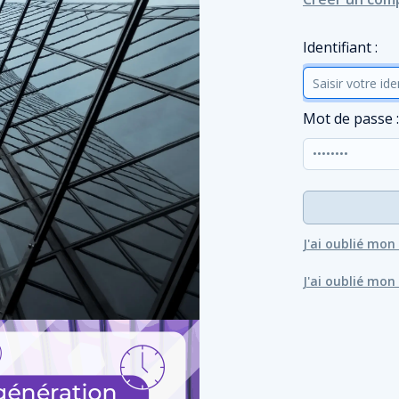
I
dentifiant :
M
ot de passe :
J'ai oublié mo
J'ai oublié mon