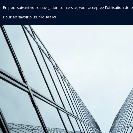
En poursuivant votre navigation sur ce site, vous acceptez l'utilisation d
Pour en savoir plus,
cliquez ici
.