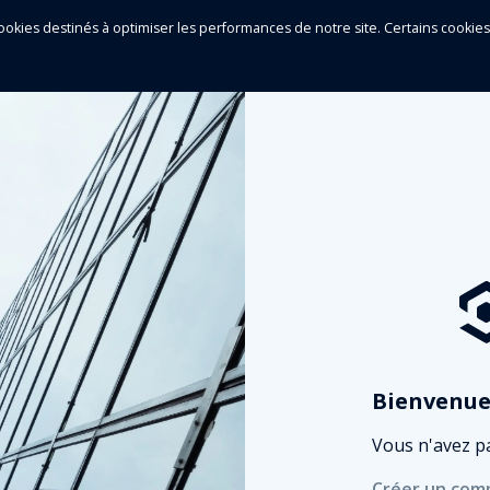
e cookies destinés à optimiser les performances de notre site. Certains cook
Bienvenue 
Vous n'avez p
Créer un com