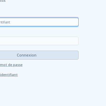
Connexion
n mot de passe
 identifiant