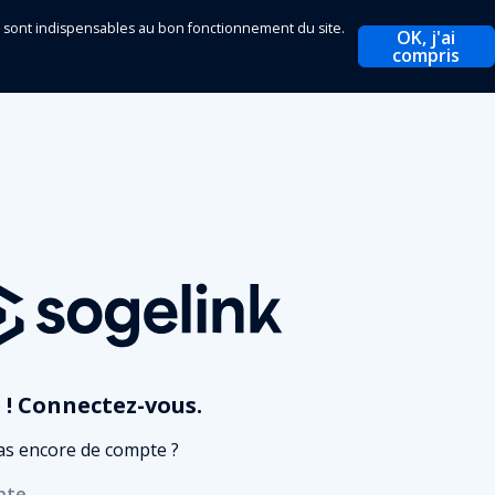
ies sont indispensables au bon fonctionnement du site.
OK, j'ai
compris
! Connectez-vous.
as encore de compte ?
pte